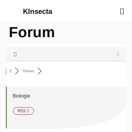
KInsecta
Forum
Themen
Biologie
RSS