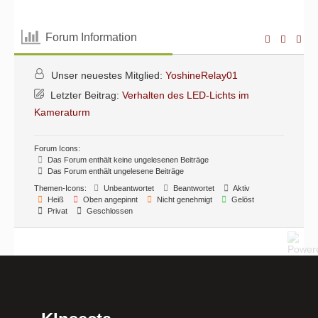
Forum Information
Unser neuestes Mitglied:
YoshineRelay01
Letzter Beitrag:
Verhalten des LED-Lichts im
Kameraturm
Forum Icons:
Das Forum enthält keine ungelesenen Beiträge
Das Forum enthält ungelesene Beiträge
Themen-Icons:
Unbeantwortet
Beantwortet
Aktiv
Heiß
Oben angepinnt
Nicht genehmigt
Gelöst
Privat
Geschlossen