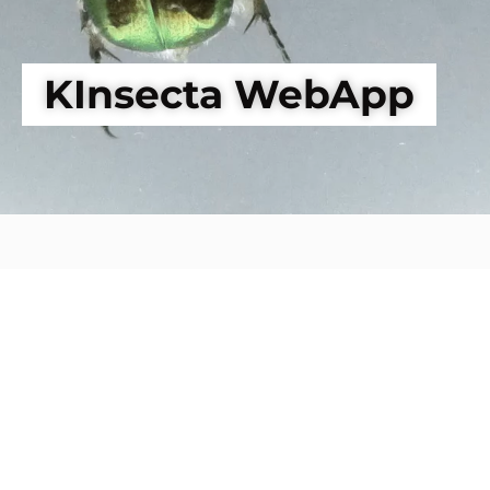
KInsecta WebApp