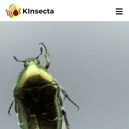
KInsecta