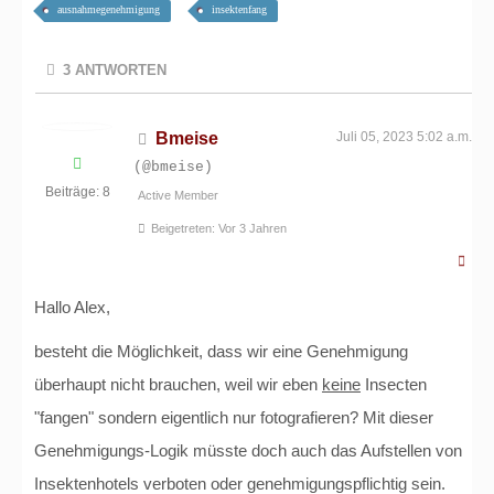
ausnahmegenehmigung
insektenfang
3
ANTWORTEN
Bmeise
Juli 05, 2023 5:02 a.m.
(@bmeise)
Beiträge: 8
Active Member
Beigetreten: Vor 3 Jahren
Hallo Alex,
besteht die Möglichkeit, dass wir eine Genehmigung
überhaupt nicht brauchen, weil wir eben
keine
Insecten
"fangen" sondern eigentlich nur fotografieren? Mit dieser
Genehmigungs-Logik müsste doch auch das Aufstellen von
Insektenhotels verboten oder genehmigungspflichtig sein.