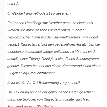
unter 2.
4. Welche Fangmethode ist vorgesehen?
Es können Handfänge mit Kescher genauso eingesetzt
werden wie automatische Lockstationen. In deren
herkömmlicher Form wurden Sammelflaschen mit Alkohol
genutzt. KInsecta verfolgt den gegenteiligen Ansatz. Um die
Insekten unbeschadet wieder entlassen zu können, wird
anstelle einer Tötungsflüssigkeit ein offenes Sensorsystem
genutzt. Dieses besteht aus einem Kameramodul und einem
Flügelschlag-Frequenzmesser.
5. Ist es als Vor-Ort-Bestimmung vorgesehen?
Die Taxierung anhand der gewonnenen Daten geschieht
durch die Biologen von KInsecta und später durch ein
Machine-Learning-(KI)-System.