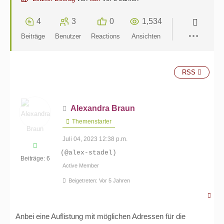
4
3
0
1,534
Beiträge
Benutzer
Reactions
Ansichten
RSS
Alexandra Braun
Themenstarter
Juli 04, 2023 12:38 p.m.
(@alex-stadel)
Beiträge: 6
Active Member
Beigetreten: Vor 5 Jahren
Anbei eine Auflistung mit möglichen Adressen für die