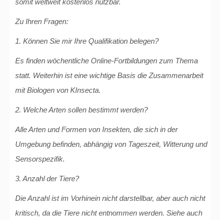
somit weltweit kostenlos nutzbar.
Zu Ihren Fragen:
1. Können Sie mir Ihre Qualifikation belegen?
Es finden wöchentliche Online-Fortbildungen zum Thema
statt. Weiterhin ist eine wichtige Basis die Zusammenarbeit
mit Biologen von KInsecta.
2. Welche Arten sollen bestimmt werden?
Alle Arten und Formen von Insekten, die sich in der
Umgebung befinden, abhängig von Tageszeit, Witterung und
Sensorspezifik.
3. Anzahl der Tiere?
Die Anzahl ist im Vorhinein nicht darstellbar, aber auch nicht
kritisch, da die Tiere nicht entnommen werden. Siehe auch