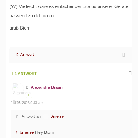
(??) Vielleicht wäre es einfacher den Status unserer Geräte
passend zu definieren.
gruß Björn
Antwort
1 ANTWORT
Alexandra Braun
Juli 06, 2023 9:33 a.m.
Antwort an
Bmeise
@bmeise
Hey Björn,