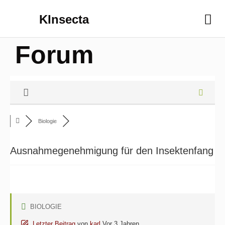
KInsecta
Forum
Biologie
Ausnahmegenehmigung für den Insektenfang
BIOLOGIE
Letzter Beitrag
von
karl
Vor 3 Jahren