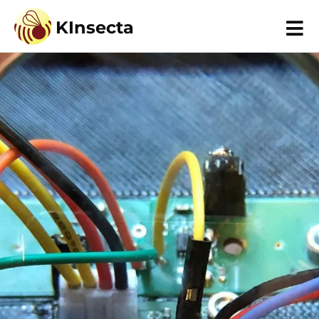
KInsecta