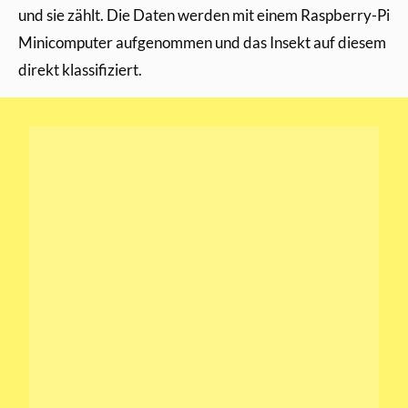
und sie zählt. Die Daten werden mit einem Raspberry-Pi
Minicomputer aufgenommen und das Insekt auf diesem
direkt klassifiziert.