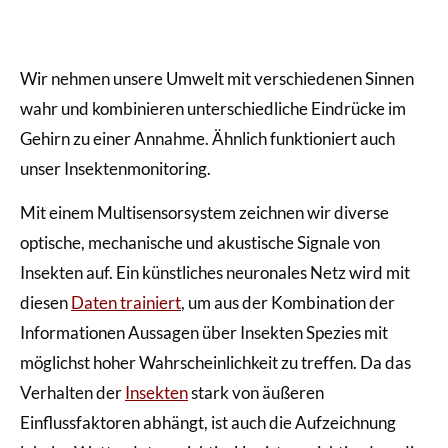
Wir nehmen unsere Umwelt mit verschiedenen Sinnen
wahr und kombinieren unterschiedliche Eindrücke im
Gehirn zu einer Annahme. Ähnlich funktioniert auch
unser Insektenmonitoring.
Mit einem Multisensorsystem zeichnen wir diverse
optische, mechanische und akustische Signale von
Insekten auf. Ein künstliches neuronales Netz wird mit
diesen
Daten trainiert
, um aus der Kombination der
Informationen Aussagen über Insekten Spezies mit
möglichst hoher Wahrscheinlichkeit zu treffen. Da das
Verhalten der
Insekten
stark von äußeren
Einflussfaktoren abhängt, ist auch die Aufzeichnung