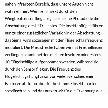
nahen infraroten Bereich, dass unsere Augen nicht
wahrnehmen. Wenn ein Insekt durch den
Wingbeatsensor fliegt, registriert eine Photodiode die
Abschattung des LED-Lichtes. Die Insektenflügel führen
nun zu einer zusätzlichen Variation in der Abschattung –
das Signal wird sozusagen mit der Flügelschlagfrequenz
moduliert. Die Messstrecke haben wir mit Fresnellinsen
verlängert, damit bei den meisten Insekten mindestens
10 Flügelschläge aufgenommen werden, während sie
durch den Sensor fliegen. Die Frequenz des
Flügelschlags hängt zwar von vielen verschiedenen
Faktoren ab, kann aber für bestimmte Insektenarten
spezifisch sein und das nutzen wir für die Erkennung aus.