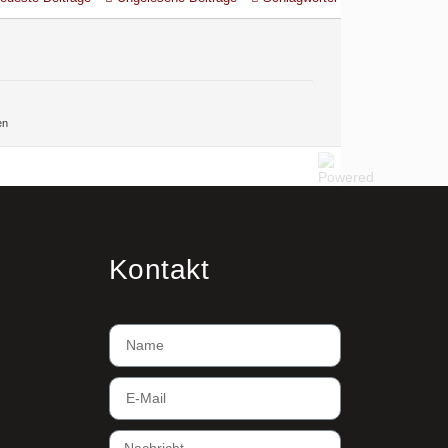
en
Kontakt