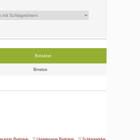
Benutzer
Bmeise
eueste Beiträge
Ungelesene Beiträge
Schlagwörter