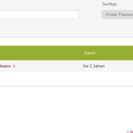
Suchtyp:
Datum
ardware
Vor 2 Jahren
N