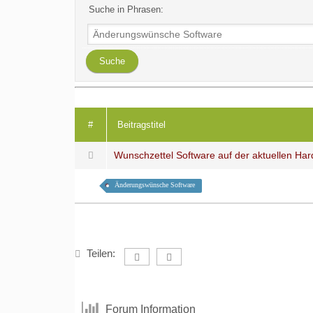
Suche in Phrasen:
#
Beitragstitel
Wunschzettel Software auf der aktuellen H
Änderungswünsche Software
Teilen:
Forum Information