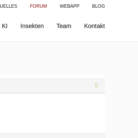
UELLES
FORUM
WEBAPP
BLOG
KI
Insekten
Team
Kontakt